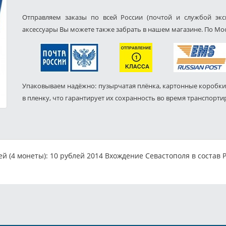
Отправляем заказы по всей России (почтой и службой экс
аксессуары Вы можете также забрать в нашем магазине. По Мос
Упаковываем надёжно: пузырчатая плёнка, картонные коробки
в пленку, что гарантирует их сохранность во время транспорти
 (4 монеты): 10 рублей 2014 Вхождение Севастополя в состав 