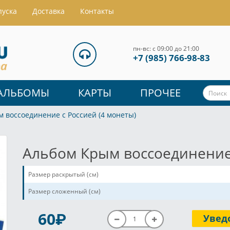
пуска
Доставка
Контакты
пн-вс: с 09:00 до 21:00
+7 (985) 766-98-83
АЛЬБОМЫ
КАРТЫ
ПРОЧЕЕ
 воссоединение с Россией (4 монеты)
Альбом Крым воссоединение 
Размер раскрытый (см)
Размер сложенный (см)
P
60
Увед