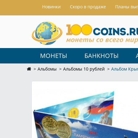
Hовинки
Скоро в продаже
Планы вы
МОНЕТЫ
БАНКНОТЫ
Альбомы
Альбомы 10 рублей
Альбом Крым