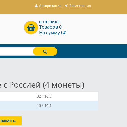
Авторизация
Регистрация
В КОРЗИНЕ:
Товаров 0
P
На сумму 0
с Россией (4 монеты)
32 * 10,5
16 * 10,5
омить