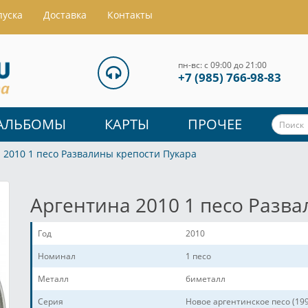
пуска
Доставка
Контакты
пн-вс: с 09:00 до 21:00
+7 (985) 766-98-83
АЛЬБОМЫ
КАРТЫ
ПРОЧЕЕ
 2010 1 песо Развалины крепости Пукара
Аргентина 2010 1 песо Разв
Год
2010
Номинал
1 песо
Металл
биметалл
Серия
Новое аргентинское песо (19