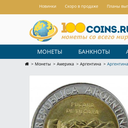
Hовинки
Скоро в продаже
Планы вы
МОНЕТЫ
БАНКНОТЫ
Монеты
Америка
Аргентина
Аргентина