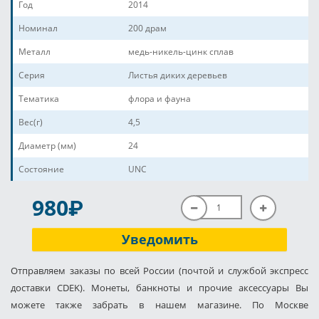
Год
2014
Номинал
200 драм
Металл
медь-никель-цинк сплав
Серия
Листья диких деревьев
Тематика
флора и фауна
Вес(г)
4,5
Диаметр (мм)
24
Состояние
UNC
P
980
Уведомить
Отправляем заказы по всей России (почтой и службой экспресс
доставки CDEK). Монеты, банкноты и прочие аксессуары Вы
можете также забрать в нашем магазине. По Москве