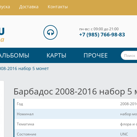
пуска
Доставка
Контакты
пн-вс: с 09:00 до 21:00
+7 (985) 766-98-83
АЛЬБОМЫ
КАРТЫ
ПРОЧЕЕ
008-2016 набор 5 монет
Барбадос 2008-2016 набор 5
Год
2008-201
Номинал
набор м
Тематика
флора и 
Состояние
UNC