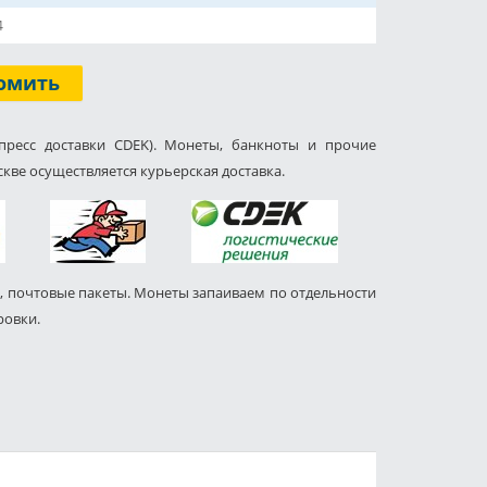
4
омить
пресс доставки CDEK). Монеты, банкноты и прочие
кве осуществляется курьерская доставка.
, почтовые пакеты. Монеты запаиваем по отдельности
ровки.