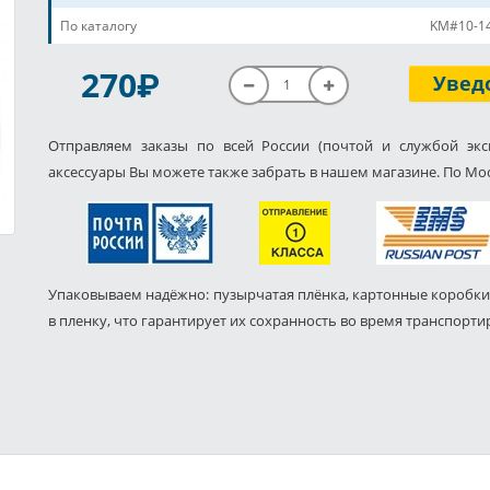
По каталогу
KM#10-1
P
270
Увед
Отправляем заказы по всей России (почтой и службой экс
аксессуары Вы можете также забрать в нашем магазине. По Мос
Упаковываем надёжно: пузырчатая плёнка, картонные коробки
в пленку, что гарантирует их сохранность во время транспорти