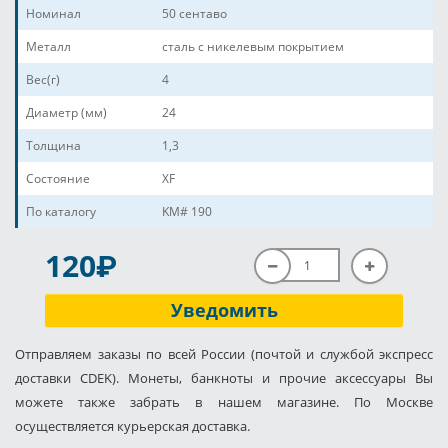
Номинал
50 сентаво
Металл
сталь с никелевым покрытием
Вес(г)
4
Диаметр (мм)
24
Толщина
1,3
Состояние
XF
По каталогу
KM# 190
P
120
Уведомить
Отправляем заказы по всей России (почтой и службой экспресс
доставки CDEK). Монеты, банкноты и прочие аксессуары Вы
можете также забрать в нашем магазине. По Москве
осуществляется курьерская доставка.