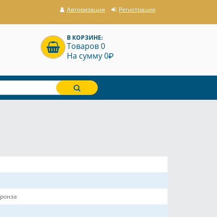
Авторизация
Регистрация
В КОРЗИНЕ:
Товаров 0
P
На сумму 0
ронза