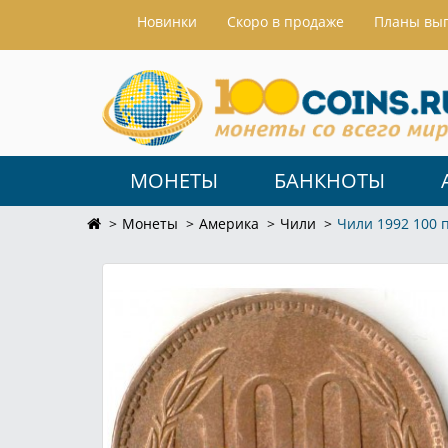
Hовинки
Скоро в продаже
Планы вы
МОНЕТЫ
БАНКНОТЫ
Монеты
Америка
Чили
Чили 1992 100 