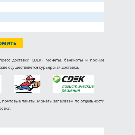
омить
пресс доставки CDEK). Монеты, банкноты и прочие
кве осуществляется курьерская доставка.
, почтовые пакеты. Монеты запаиваем по отдельности
ровки.