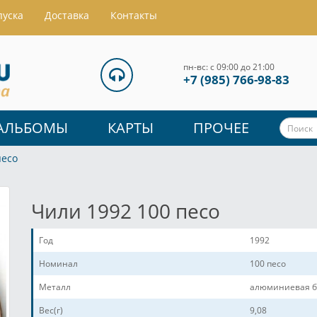
пуска
Доставка
Контакты
пн-вс: с 09:00 до 21:00
+7 (985) 766-98-83
АЛЬБОМЫ
КАРТЫ
ПРОЧЕЕ
песо
Чили 1992 100 песо
Год
1992
Номинал
100 песо
Металл
алюминиевая б
Вес(г)
9,08