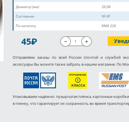
Диаметр (мм)
26,08
Состояние
VF-XF
По каталогу
KM# 226
P
45
Увед
Отправляем заказы по всей России (почтой и службой экс
аксессуары Вы можете также забрать в нашем магазине. По Мос
Упаковываем надёжно: пузырчатая плёнка, картонные коробки
в пленку, что гарантирует их сохранность во время транспорти