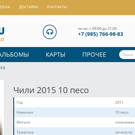
пуска
Доставка
Контакты
пн-вс: с 09:00 до 21:00
+7 (985) 766-98-83
АЛЬБОМЫ
КАРТЫ
ПРОЧЕЕ
есо
Чили 2015 10 песо
Год
2011
Номинал
10 песо
Металл
никелевая
Тематика
личности