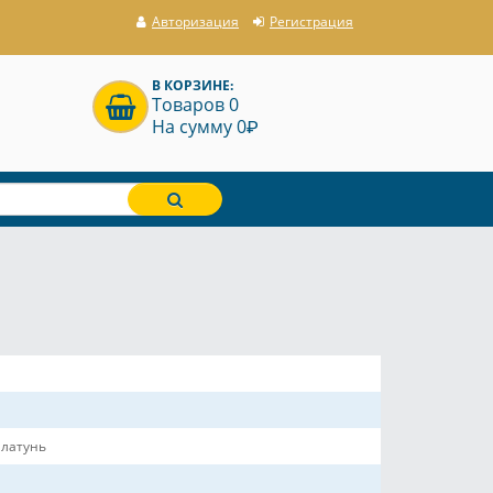
Авторизация
Регистрация
В КОРЗИНЕ:
Товаров 0
P
На сумму 0
 латунь