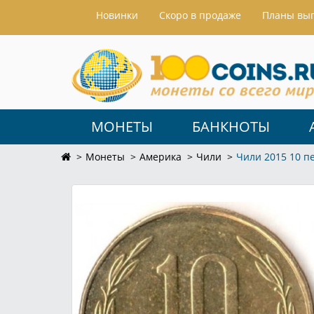
Hовинки
Скоро в продаже
Планы вы
МОНЕТЫ
БАНКНОТЫ
Монеты
Америка
Чили
Чили 2015 10 п