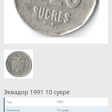
Эквадор 1991 10 сукре
Год
1991
Номинал
10 сукре