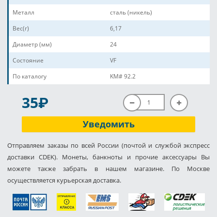
Металл
сталь (никель)
Вес(г)
6,17
Диаметр (мм)
24
Состояние
VF
По каталогу
KM# 92.2
P
35
Уведомить
Отправляем заказы по всей России (почтой и службой экспресс
доставки CDEK). Монеты, банкноты и прочие аксессуары Вы
можете также забрать в нашем магазине. По Москве
осуществляется курьерская доставка.