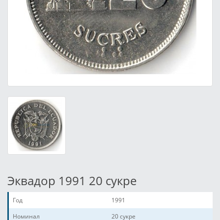
Эквадор 1991 20 сукре
Год
1991
Номинал
20 сукре