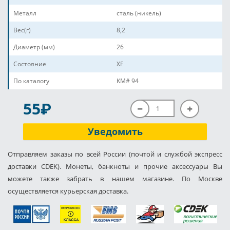
Металл
сталь (никель)
Вес(г)
8,2
Диаметр (мм)
26
Состояние
XF
По каталогу
KM# 94
P
55
Уведомить
Отправляем заказы по всей России (почтой и службой экспресс
доставки CDEK). Монеты, банкноты и прочие аксессуары Вы
можете также забрать в нашем магазине. По Москве
осуществляется курьерская доставка.