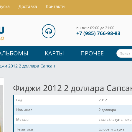
пуска
Доставка
Контакты
пн-вс: с 09:00 до 21:00
+7 (985) 766-98-83
АЛЬБОМЫ
КАРТЫ
ПРОЧЕЕ
джи 2012 2 доллара Сапсан
Фиджи 2012 2 доллара Сапса
Год
2012
Номинал
2 доллара
Металл
сталь (латунь пок
Тематика
флора и фауна