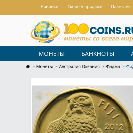
Hовинки
Скоро в продаже
Планы вы
МОНЕТЫ
БАНКНОТЫ
Монеты
Австралия Океания
Фиджи
Фи