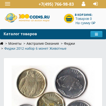
+7(495) 766-98-83
Toggle
navigation
В КОРЗИНЕ:
Товаров 0
P
На сумму 0
Каталог товаров
Монеты
Австралия Океания
Фиджи
Фиджи 2012 набор 6 монет Животные