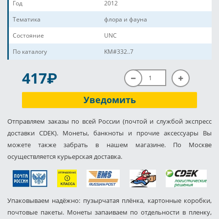
Год
2012
Тематика
флора и фауна
Состояние
UNC
По каталогу
KM#332..7
P
417
Уведомить
Отправляем заказы по всей России (почтой и службой экспресс
доставки CDEK). Монеты, банкноты и прочие аксессуары Вы
можете также забрать в нашем магазине. По Москве
осуществляется курьерская доставка.
Упаковываем надёжно: пузырчатая плёнка, картонные коробки,
почтовые пакеты. Монеты запаиваем по отдельности в пленку,