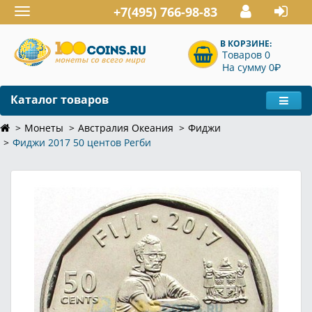
+7(495) 766-98-83
Toggle
navigation
В КОРЗИНЕ:
Товаров 0
P
На сумму 0
Каталог товаров
Монеты
Австралия Океания
Фиджи
Фиджи 2017 50 центов Регби