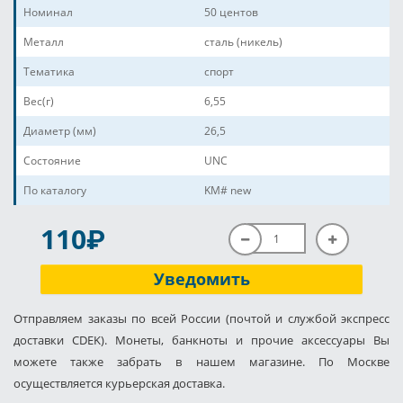
Номинал
50 центов
Металл
сталь (никель)
Тематика
спорт
Вес(г)
6,55
Диаметр (мм)
26,5
Состояние
UNC
По каталогу
KM# new
P
110
Уведомить
Отправляем заказы по всей России (почтой и службой экспресс
доставки CDEK). Монеты, банкноты и прочие аксессуары Вы
можете также забрать в нашем магазине. По Москве
осуществляется курьерская доставка.