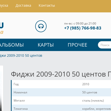
пуска
Доставка
Контакты
пн-вс: с 09:00 до 21:00
+7 (985) 766-98-83
АЛЬБОМЫ
КАРТЫ
ПРОЧЕЕ
джи 2009-2010 50 центов
Фиджи 2009-2010 50 центов 
Год
2010
Номинал
50 центов
Металл
сталь (никель)
Тематика
корабли, мореплав