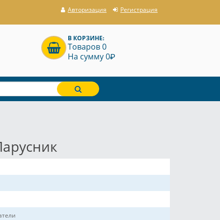
Авторизация
Регистрация
В КОРЗИНЕ:
Товаров 0
P
На сумму 0
Парусник
атели