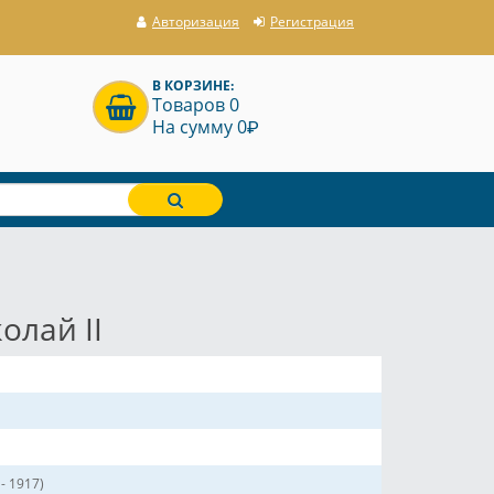
Авторизация
Регистрация
В КОРЗИНЕ:
Товаров 0
P
На сумму 0
олай II
- 1917)