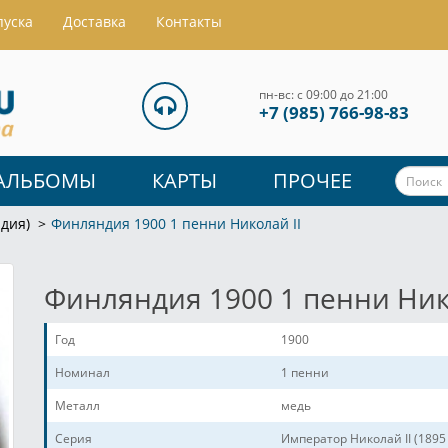
пуска
Доставка
Контакты
пн-вс: с 09:00 до 21:00
+7 (985) 766-98-83
АЛЬБОМЫ
КАРТЫ
ПРОЧЕЕ
дия)
Финляндия 1900 1 пенни Николай II
Финляндия 1900 1 пенни Ник
Год
1900
Номинал
1 пенни
Металл
медь
Серия
Император Николай II (1895 