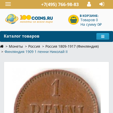
+7(495) 766-98-83
Toggle
navigation
В КОРЗИНЕ:
Товаров 0
P
На сумму 0
Каталог товаров
Монеты
Россия
Россия 1809-1917 (Финляндия)
Финляндия 1909 1 пенни Николай II