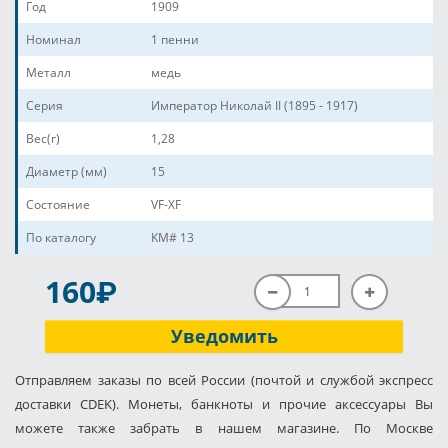
Год
1909
Номинал
1 пенни
Металл
медь
Серия
Император Николай II (1895 - 1917)
Вес(г)
1,28
Диаметр (мм)
15
Состояние
VF-XF
По каталогу
KM# 13
P
160
Уведомить
Отправляем заказы по всей России (почтой и службой экспресс
доставки CDEK). Монеты, банкноты и прочие аксессуары Вы
можете также забрать в нашем магазине. По Москве