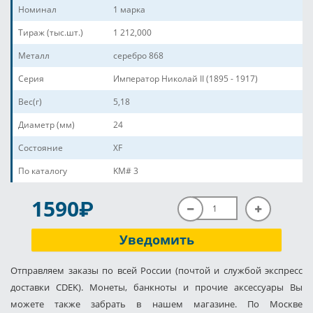
Номинал
1 марка
Тираж (тыс.шт.)
1 212,000
Металл
серебро 868
Серия
Император Николай II (1895 - 1917)
Вес(г)
5,18
Диаметр (мм)
24
Состояние
XF
По каталогу
KM# 3
P
1590
Уведомить
Отправляем заказы по всей России (почтой и службой экспресс
доставки CDEK). Монеты, банкноты и прочие аксессуары Вы
можете также забрать в нашем магазине. По Москве