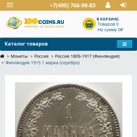
+7(495) 766-98-83
Toggle
navigation
В КОРЗИНЕ:
Товаров 0
P
На сумму 0
Каталог товаров
Монеты
Россия
Россия 1809-1917 (Финляндия)
Финляндия 1915 1 марка (серебро)