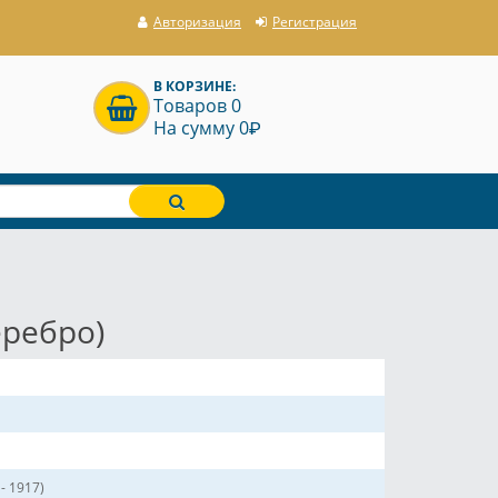
Авторизация
Регистрация
В КОРЗИНЕ:
Товаров 0
P
На сумму 0
еребро)
- 1917)