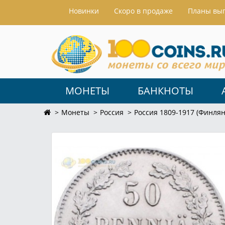
Hовинки
Скоро в продаже
Планы вы
МОНЕТЫ
БАНКНОТЫ
Монеты
Россия
Россия 1809-1917 (Финлян