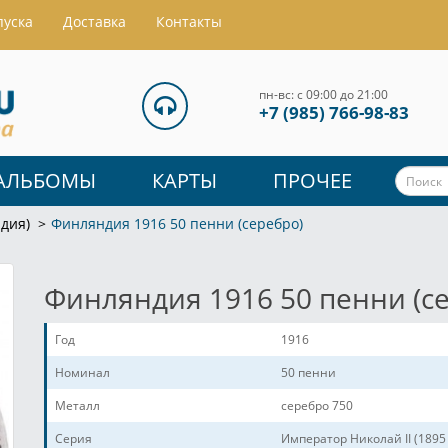
пуска
Доставка
Контакты
пн-вс: с 09:00 до 21:00
+7 (985) 766-98-83
АЛЬБОМЫ
КАРТЫ
ПРОЧЕЕ
дия)
Финляндия 1916 50 пенни (серебро)
Финляндия 1916 50 пенни (с
Год
1916
Номинал
50 пенни
Металл
серебро 750
Серия
Император Николай II (1895 