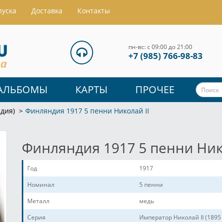
пуска
Доставка
Контакты
пн-вс: с 09:00 до 21:00
+7 (985) 766-98-83
АЛЬБОМЫ
КАРТЫ
ПРОЧЕЕ
дия)
Финляндия 1917 5 пенни Николай II
Финляндия 1917 5 пенни Ник
Год
1917
Номинал
5 пенни
Металл
медь
Серия
Император Николай II (1895 