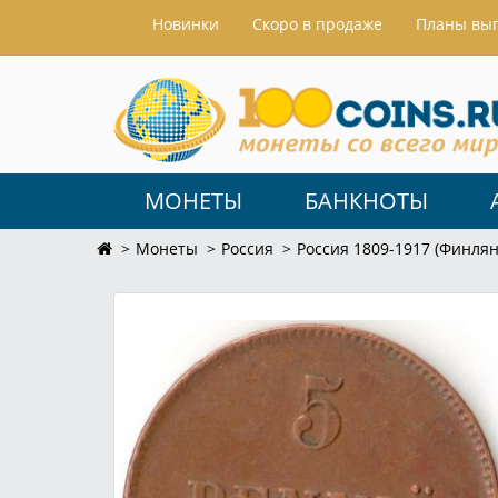
Hовинки
Скоро в продаже
Планы вы
МОНЕТЫ
БАНКНОТЫ
Монеты
Россия
Россия 1809-1917 (Финлян