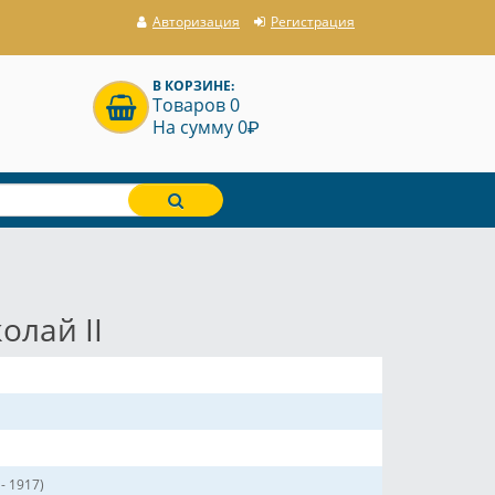
Авторизация
Регистрация
В КОРЗИНЕ:
Товаров 0
P
На сумму 0
олай II
- 1917)