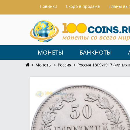
Hовинки
Скоро в продаже
Планы вы
МОНЕТЫ
БАНКНОТЫ
Монеты
Россия
Россия 1809-1917 (Финлян