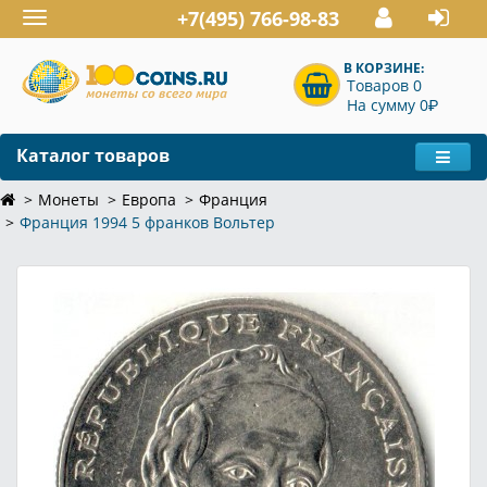
+7(495) 766-98-83
Toggle
navigation
В КОРЗИНЕ:
Товаров 0
P
На сумму 0
Каталог товаров
Монеты
Европа
Франция
Франция 1994 5 франков Вольтер