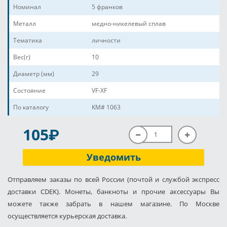
Номинал
5 франков
Металл
медно-никелевый сплав
Тематика
личности
Вес(г)
10
Диаметр (мм)
29
Состояние
VF-XF
По каталогу
KM# 1063
P
105
Уведомить
Отправляем заказы по всей России (почтой и службой экспресс
доставки CDEK). Монеты, банкноты и прочие аксессуары Вы
можете также забрать в нашем магазине. По Москве
осуществляется курьерская доставка.