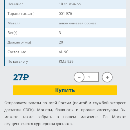
Номинал
10 сантимов
Тираж (тыс.шт.)
551 976
Металл
алюминиевая бронза
Вес(г)
3
Диаметр (мм)
20
Состояние
aUNC
По каталогу
KM# 929
P
27
Купить
Отправляем заказы по всей России (почтой и службой экспресс
доставки CDEK). Монеты, банкноты и прочие аксессуары Вы
можете также забрать в нашем магазине. По Москве
осуществляется курьерская доставка.