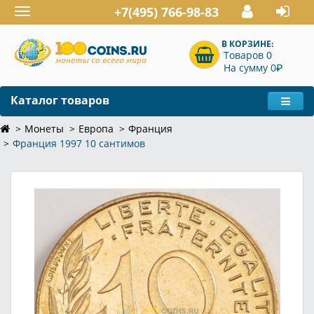
+7(495) 766-98-83
Toggle
navigation
В КОРЗИНЕ:
Товаров 0
P
На сумму 0
Каталог товаров
Монеты
Европа
Франция
Франция 1997 10 сантимов