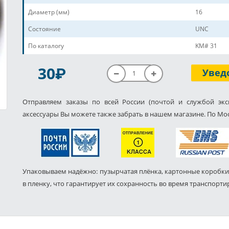
Диаметр (мм)
16
Состояние
UNC
По каталогу
KM# 31
P
30
Увед
Отправляем заказы по всей России (почтой и службой экс
аксессуары Вы можете также забрать в нашем магазине. По Мос
Упаковываем надёжно: пузырчатая плёнка, картонные коробки
в пленку, что гарантирует их сохранность во время транспорти