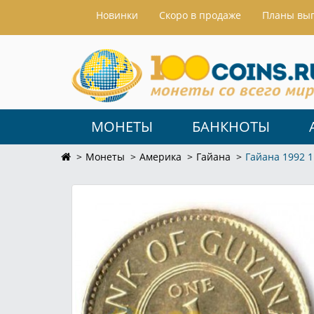
Hовинки
Скоро в продаже
Планы вы
МОНЕТЫ
БАНКНОТЫ
Монеты
Америка
Гайана
Гайана 1992 1