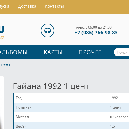
пуска
Доставка
Контакты
пн-вс: с 09:00 до 21:00
+7 (985) 766-98-83
АЛЬБОМЫ
КАРТЫ
ПРОЧЕЕ
 цент
Гайана 1992 1 цент
Год
1992
Номинал
1 цент
Металл
никелевая
Вес(г)
1,5