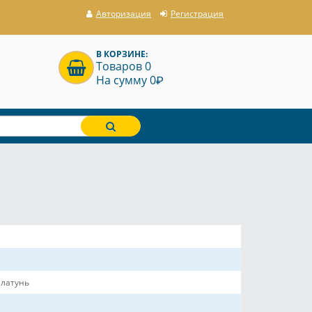
Авторизация
Регистрация
В КОРЗИНЕ:
Товаров 0
P
На сумму 0
 латунь