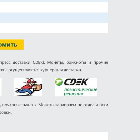
омить
пресс доставки CDEK). Монеты, банкноты и прочие
кве осуществляется курьерская доставка.
, почтовые пакеты. Монеты запаиваем по отдельности
ровки.