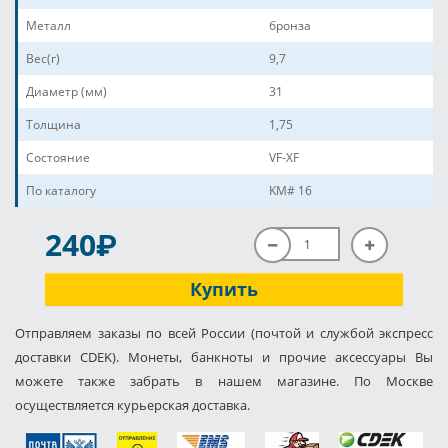
Металл
бронза
Вес(г)
9,7
Диаметр (мм)
31
Толщина
1,75
Состояние
VF-XF
По каталогу
KM# 16
P
240
Купить
Отправляем заказы по всей России (почтой и службой экспресс
доставки CDEK). Монеты, банкноты и прочие аксессуары Вы
можете также забрать в нашем магазине. По Москве
осуществляется курьерская доставка.