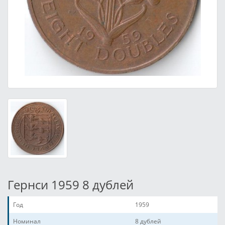
Гернси 1959 8 дублей
Год
1959
Номинал
8 дублей