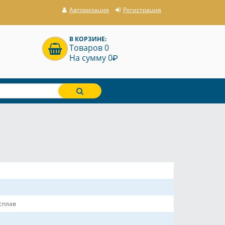
Авторизация
Регистрация
В КОРЗИНЕ:
Товаров 0
P
На сумму 0
сплав