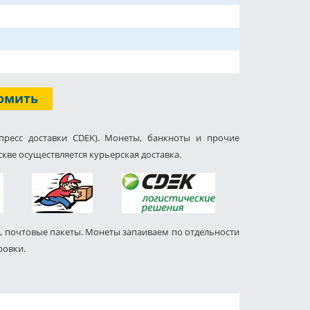
омить
пресс доставки CDEK). Монеты, банкноты и прочие
кве осуществляется курьерская доставка.
, почтовые пакеты. Монеты запаиваем по отдельности
ровки.