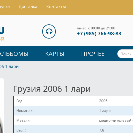
пуска
Доставка
Контакты
пн-вс: с 09:00 до 21:00
+7 (985) 766-98-83
АЛЬБОМЫ
КАРТЫ
ПРОЧЕЕ
06 1 лари
Грузия 2006 1 лари
Год
2006
Номинал
1 лари
Металл
медно-никелевый 
Вес(г)
7,8