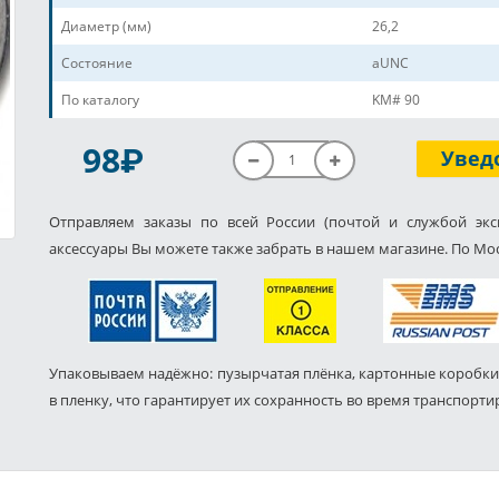
Диаметр (мм)
26,2
Состояние
aUNC
По каталогу
KM# 90
P
98
Увед
Отправляем заказы по всей России (почтой и службой экс
аксессуары Вы можете также забрать в нашем магазине. По Мос
Упаковываем надёжно: пузырчатая плёнка, картонные коробки
в пленку, что гарантирует их сохранность во время транспорти