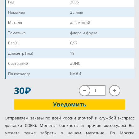
Год
2005
Номинал
2 липы
Металл
алюминий
Тематика
флора и фауна
Вес(г)
0,92
Диаметр (мм)
19
Состояние
aUNC
По каталогу
KM# 4
P
30
Уведомить
Отправляем заказы по всей России (почтой и службой экспресс
доставки CDEK). Монеты, банкноты и прочие аксессуары Вы
можете также забрать в нашем магазине. По Москве