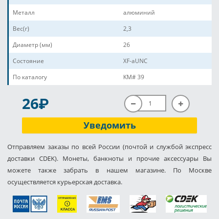
Металл
алюминий
Вес(г)
2,3
Диаметр (мм)
26
Состояние
XF-aUNC
По каталогу
KM# 39
P
26
Уведомить
Отправляем заказы по всей России (почтой и службой экспресс
доставки CDEK). Монеты, банкноты и прочие аксессуары Вы
можете также забрать в нашем магазине. По Москве
осуществляется курьерская доставка.