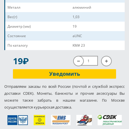
Металл
алюминий
Вес(г)
1,03
Диаметр (мм)
19
Состояние
aUNC
По каталогу
KM# 23
P
19
Уведомить
Отправляем заказы по всей России (почтой и службой экспресс
доставки CDEK). Монеты, банкноты и прочие аксессуары Вы
можете также забрать в нашем магазине. По Москве
осуществляется курьерская доставка.