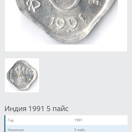
Индия 1991 5 пайс
Год
1991
Номинал
5 пайс