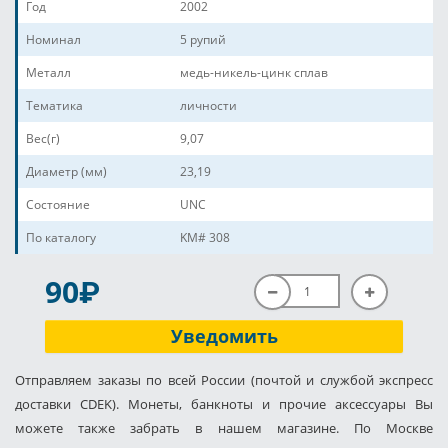
Год
2002
Номинал
5 рупий
Металл
медь-никель-цинк сплав
Тематика
личности
Вес(г)
9,07
Диаметр (мм)
23,19
Состояние
UNC
По каталогу
KM# 308
P
90
Уведомить
Отправляем заказы по всей России (почтой и службой экспресс
доставки CDEK). Монеты, банкноты и прочие аксессуары Вы
можете также забрать в нашем магазине. По Москве