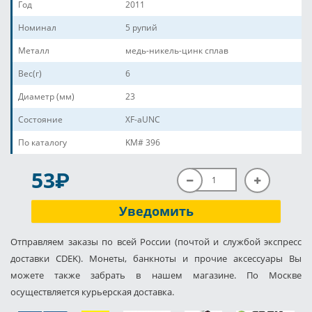
Год
2011
Номинал
5 рупий
Металл
медь-никель-цинк сплав
Вес(г)
6
Диаметр (мм)
23
Состояние
XF-aUNC
По каталогу
KM# 396
P
53
Уведомить
Отправляем заказы по всей России (почтой и службой экспресс
доставки CDEK). Монеты, банкноты и прочие аксессуары Вы
можете также забрать в нашем магазине. По Москве
осуществляется курьерская доставка.