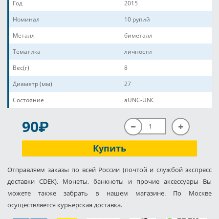
Год
2015
Номинал
10 рупий
Металл
биметалл
Тематика
личности
Вес(г)
8
Диаметр (мм)
27
Состояние
aUNC-UNC
P
90
Купить
Отправляем заказы по всей России (почтой и службой экспресс
доставки CDEK). Монеты, банкноты и прочие аксессуары Вы
можете также забрать в нашем магазине. По Москве
осуществляется курьерская доставка.