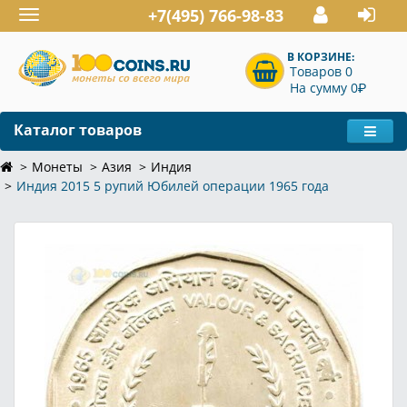
+7(495) 766-98-83
Toggle
navigation
В КОРЗИНЕ:
Товаров 0
P
На сумму 0
Каталог товаров
Монеты
Азия
Индия
Индия 2015 5 рупий Юбилей операции 1965 года