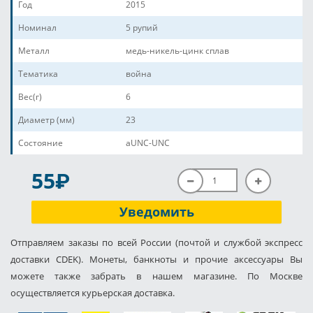
Год
2015
Номинал
5 рупий
Металл
медь-никель-цинк сплав
Тематика
война
Вес(г)
6
Диаметр (мм)
23
Состояние
aUNC-UNC
P
55
Уведомить
Отправляем заказы по всей России (почтой и службой экспресс
доставки CDEK). Монеты, банкноты и прочие аксессуары Вы
можете также забрать в нашем магазине. По Москве
осуществляется курьерская доставка.