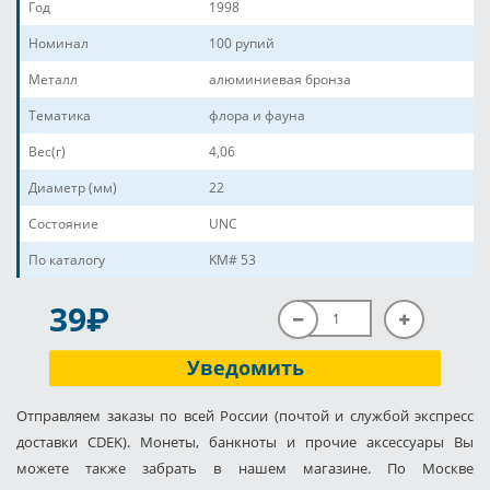
Год
1998
Номинал
100 рупий
Металл
алюминиевая бронза
Тематика
флора и фауна
Вес(г)
4,06
Диаметр (мм)
22
Состояние
UNC
По каталогу
KM# 53
P
39
Уведомить
Отправляем заказы по всей России (почтой и службой экспресс
доставки CDEK). Монеты, банкноты и прочие аксессуары Вы
можете также забрать в нашем магазине. По Москве