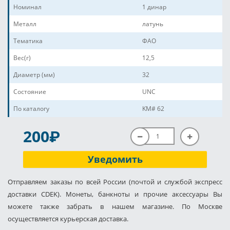
Номинал
1 динар
Металл
латунь
Тематика
ФАО
Вес(г)
12,5
Диаметр (мм)
32
Состояние
UNC
По каталогу
KM# 62
P
200
Уведомить
Отправляем заказы по всей России (почтой и службой экспресс
доставки CDEK). Монеты, банкноты и прочие аксессуары Вы
можете также забрать в нашем магазине. По Москве
осуществляется курьерская доставка.