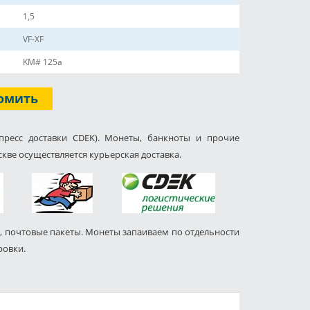
1,5
VF-XF
KM# 125a
омить
пресс доставки CDEK). Монеты, банкноты и прочие
кве осуществляется курьерская доставка.
, почтовые пакеты. Монеты запаиваем по отдельности
ровки.