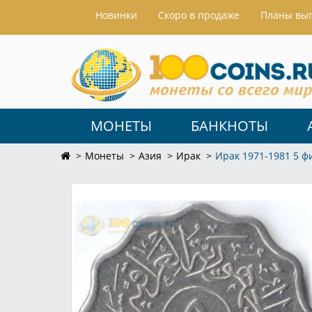
Hовинки
Скоро в продаже
Планы вы
МОНЕТЫ
БАНКНОТЫ
Монеты
Азия
Ирак
Ирак 1971-1981 5 ф