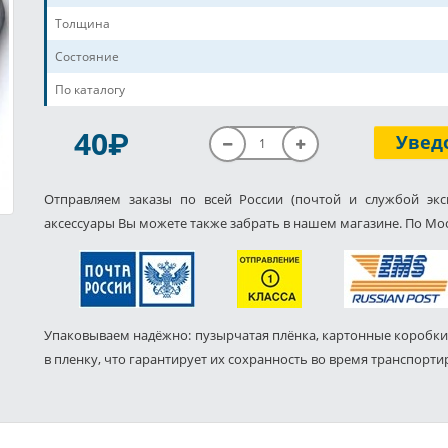
Толщина
Состояние
По каталогу
P
40
Увед
Отправляем заказы по всей России (почтой и службой экс
аксессуары Вы можете также забрать в нашем магазине. По Мос
Упаковываем надёжно: пузырчатая плёнка, картонные коробки
в пленку, что гарантирует их сохранность во время транспорти