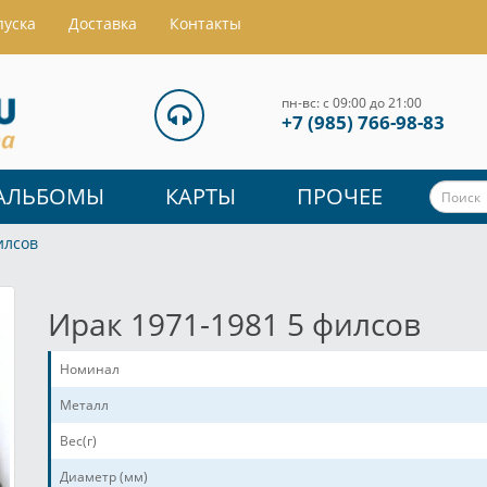
пуска
Доставка
Контакты
пн-вс: с 09:00 до 21:00
+7 (985) 766-98-83
АЛЬБОМЫ
КАРТЫ
ПРОЧЕЕ
илсов
Ирак 1971-1981 5 филсов
Номинал
Металл
Вес(г)
Диаметр (мм)