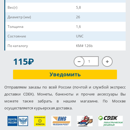
Вес(г)
5,8
Диаметр (мм)
26
Толщина
1,6
Состояние
UNC
По каталогу
KM# 126b
P
115
Уведомить
Отправляем заказы по всей России (почтой и службой экспресс
доставки CDEK). Монеты, банкноты и прочие аксессуары Вы
можете также забрать в нашем магазине. По Москве
осуществляется курьерская доставка.