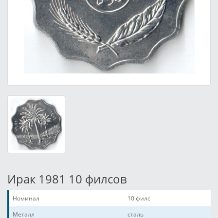
Ирак 1981 10 филсов
Номинал
10 филс
Металл
сталь