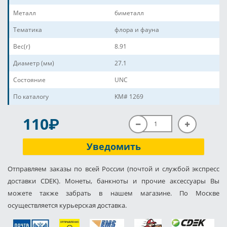
Металл
биметалл
Тематика
флора и фауна
Вес(г)
8.91
Диаметр (мм)
27.1
Состояние
UNC
По каталогу
KM# 1269
P
110
Уведомить
Отправляем заказы по всей России (почтой и службой экспресс
доставки CDEK). Монеты, банкноты и прочие аксессуары Вы
можете также забрать в нашем магазине. По Москве
осуществляется курьерская доставка.