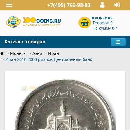
+7(495) 766-98-83
Toggle
navigation
В КОРЗИНЕ:
Товаров 0
P
На сумму 0
Каталог товаров
Монеты
Азия
Иран
Иран 2010 2000 риалов Центральный банк