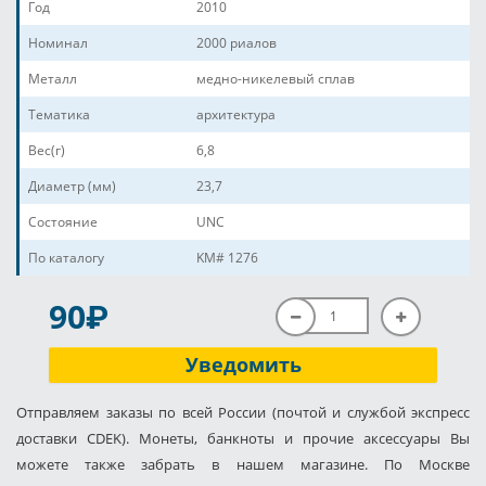
Год
2010
Номинал
2000 риалов
Металл
медно-никелевый сплав
Тематика
архитектура
Вес(г)
6,8
Диаметр (мм)
23,7
Состояние
UNC
По каталогу
KM# 1276
P
90
Уведомить
Отправляем заказы по всей России (почтой и службой экспресс
доставки CDEK). Монеты, банкноты и прочие аксессуары Вы
можете также забрать в нашем магазине. По Москве