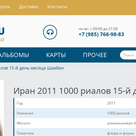
пуска
Доставка
Контакты
пн-вс: с 09:00 до 21:00
+7 (985) 766-98-83
АЛЬБОМЫ
КАРТЫ
ПРОЧЕЕ
алов 15-й день месяца Шаабан
Иран 2011 1000 риалов 15-й
Год
2011
Номинал
1000 риалов
Металл
алюминиевая б
Тематика
флора и фауна