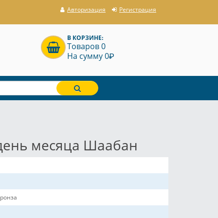
Авторизация
Регистрация
В КОРЗИНЕ:
Товаров 0
P
На сумму 0
 день месяца Шаабан
ронза