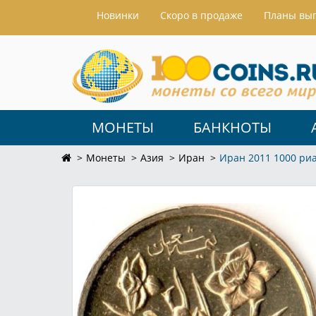
Hовинки
Скоро в продаже
Планы вы
МОНЕТЫ
БАНКНОТЫ
Монеты
Азия
Иран
Иран 2011 1000 ри