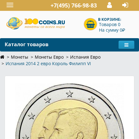
+7(495) 766-98-83
Toggle
navigation
В КОРЗИНЕ:
Товаров 0
P
На сумму 0
Каталог товаров
Монеты
Монеты Евро
Испания Евро
Испания 2014 2 евро Король Филипп VI