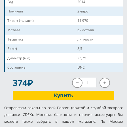
Год
2014
Номинал
2 евро
Тираж (тыс.шт.)
11 970
Металл
биметалл
Тематика
личности
Вес(г)
8,5
Диаметр (мм)
25,75
Состояние
UNC
P
374
Купить
Отправляем заказы по всей России (почтой и службой экспресс
доставки CDEK). Монеты, банкноты и прочие аксессуары Вы
можете также забрать в нашем магазине. По Москве