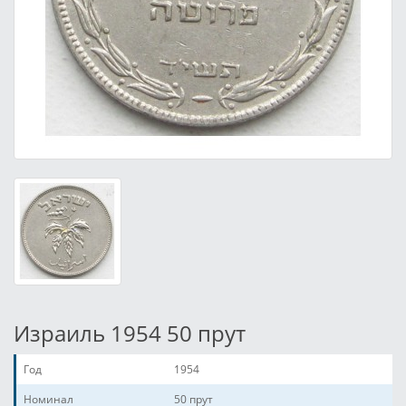
Израиль 1954 50 прут
Год
1954
Номинал
50 прут