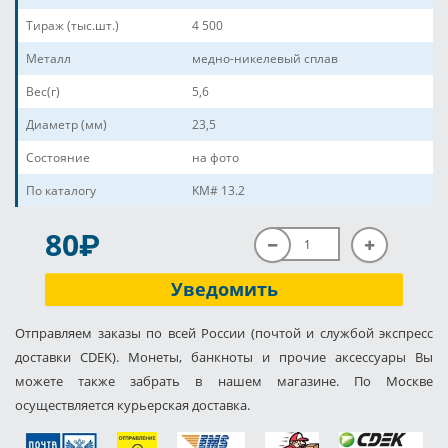
Тираж (тыс.шт.)
4 500
Металл
медно-никелевый сплав
Вес(г)
5,6
Диаметр (мм)
23,5
Состояние
на фото
По каталогу
KM# 13.2
P
80
Уведомить
Отправляем заказы по всей России (почтой и службой экспресс
доставки CDEK). Монеты, банкноты и прочие аксессуары Вы
можете также забрать в нашем магазине. По Москве
осуществляется курьерская доставка.