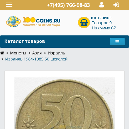
+7(495) 766-98-83
Toggle
navigation
В КОРЗИНЕ:
Товаров 0
P
На сумму 0
Каталог товаров
Монеты
Азия
Израиль
Израиль 1984-1985 50 шекелей