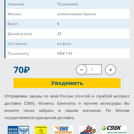
Номинал
50 шекелей
Металл
алюминиевая бронза
Вес(г)
9
Диаметр (мм)
28
Состояние
на фото
По каталогу
KM# 139
P
70
Уведомить
Отправляем заказы по всей России (почтой и службой экспресс
доставки CDEK). Монеты, банкноты и прочие аксессуары Вы
можете также забрать в нашем магазине. По Москве
осуществляется курьерская доставка.