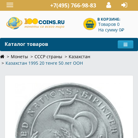
+7(495) 766-98-83
Toggle
navigation
В КОРЗИНЕ:
Товаров 0
P
На сумму 0
Каталог товаров
Монеты
СССР страны
Казахстан
Казахстан 1995 20 тенге 50 лет ООН