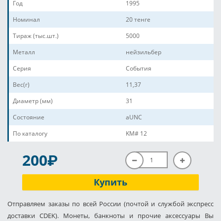
Год
1995
Номинал
20 тенге
Тираж (тыс.шт.)
5000
Металл
нейзильбер
Серия
События
Вес(г)
11,37
Диаметр (мм)
31
Состояние
aUNC
По каталогу
KM# 12
P
200
Купить
Отправляем заказы по всей России (почтой и службой экспресс
доставки CDEK). Монеты, банкноты и прочие аксессуары Вы