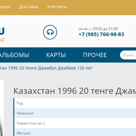
пуска
Доставка
Контакты
пн-вс: с 09:00 до 21:00
+7 (985) 766-98-83
АЛЬБОМЫ
КАРТЫ
ПРОЧЕЕ
тан 1996 20 тенге Джамбул Джабаев 150 лет
Казахстан 1996 20 тенге Джа
Год
Номинал
Тираж (тыс.шт.)
Металл