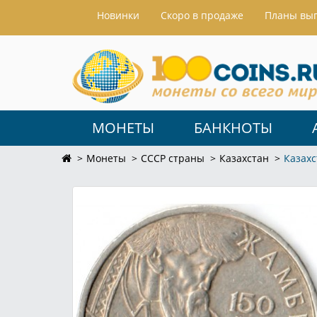
Hовинки
Скоро в продаже
Планы вы
МОНЕТЫ
БАНКНОТЫ
Монеты
СССР страны
Казахстан
Казахс