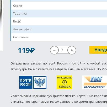
Серия
Тематика
Вес(г)
Диаметр (мм)
Состояние
P
119
Увед
Отправляем заказы по всей России (почтой и службой экс
аксессуары Вы можете также забрать в нашем магазине. По Мос
Упаковываем надёжно: пузырчатая плёнка, картонные коробки
в пленку, что гарантирует их сохранность во время транспорти