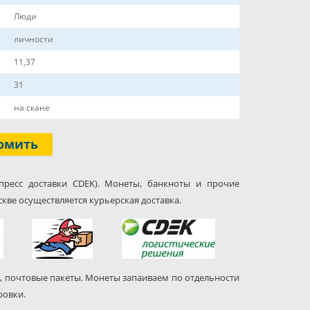
Люди
личности
11,37
31
на скане
омить
пресс доставки CDEK). Монеты, банкноты и прочие
кве осуществляется курьерская доставка.
, почтовые пакеты. Монеты запаиваем по отдельности
ровки.