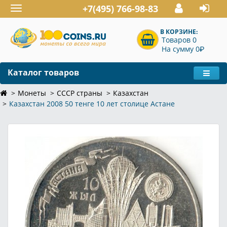
+7(495) 766-98-83
Toggle
navigation
В КОРЗИНЕ:
Товаров 0
P
На сумму 0
Каталог товаров
Монеты
СССР страны
Казахстан
Казахстан 2008 50 тенге 10 лет столице Астане