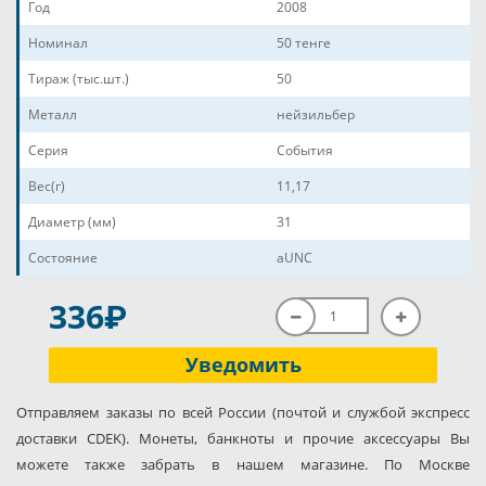
Год
2008
Номинал
50 тенге
Тираж (тыс.шт.)
50
Металл
нейзильбер
Серия
События
Вес(г)
11,17
Диаметр (мм)
31
Состояние
aUNC
P
336
Уведомить
Отправляем заказы по всей России (почтой и службой экспресс
доставки CDEK). Монеты, банкноты и прочие аксессуары Вы
можете также забрать в нашем магазине. По Москве