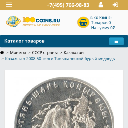
+7(495) 766-98-83
Toggle
navigation
В КОРЗИНЕ:
Товаров 0
P
На сумму 0
Каталог товаров
Монеты
СССР страны
Казахстан
Казахстан 2008 50 тенге Тяньшаньский бурый медведь