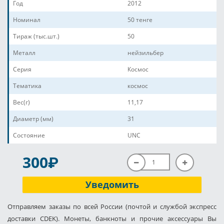
Год
2012
Номинал
50 тенге
Тираж (тыс.шт.)
50
Металл
нейзильбер
Серия
Космос
Тематика
космос
Вес(г)
11,17
Диаметр (мм)
31
Состояние
UNC
P
300
Уведомить
Отправляем заказы по всей России (почтой и службой экспресс
доставки CDEK). Монеты, банкноты и прочие аксессуары Вы