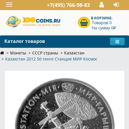
+7(495) 766-98-83
Toggle
navigation
В КОРЗИНЕ:
Товаров 0
P
На сумму 0
Каталог товаров
Монеты
СССР страны
Казахстан
Казахстан 2012 50 тенге Станция МИР Космос