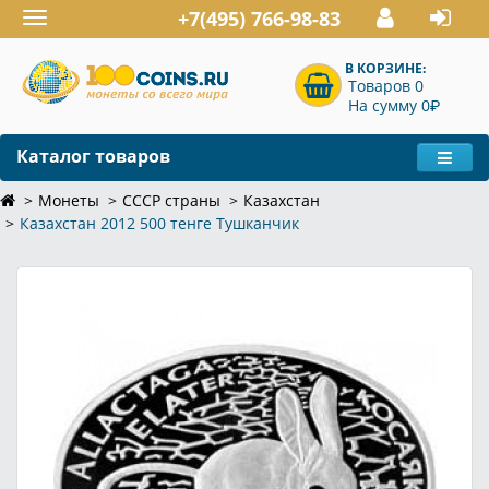
+7(495) 766-98-83
Toggle
navigation
В КОРЗИНЕ:
Товаров 0
P
На сумму 0
Каталог товаров
Монеты
СССР страны
Казахстан
Казахстан 2012 500 тенге Тушканчик