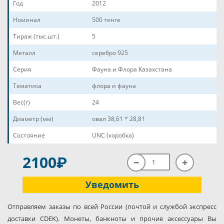
Год
2012
Номинал
500 тенге
Тираж (тыс.шт.)
5
Металл
серебро 925
Серия
Фауна и Флора Казахстана
Тематика
флора и фауна
Вес(г)
24
Диаметр (мм)
овал 38,61 * 28,81
Состояние
UNC (коробка)
P
2100
Уведомить
Отправляем заказы по всей России (почтой и службой экспресс
доставки CDEK). Монеты, банкноты и прочие аксессуары Вы