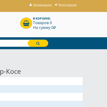
Авторизация
Регистрация
В КОРЗИНЕ:
Товаров 0
P
На сумму 0
ар-Косе