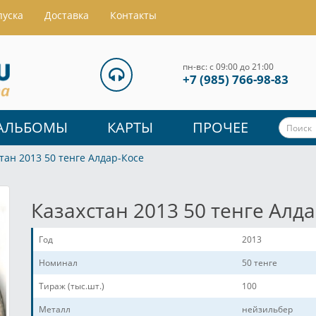
пуска
Доставка
Контакты
пн-вс: с 09:00 до 21:00
+7 (985) 766-98-83
АЛЬБОМЫ
КАРТЫ
ПРОЧЕЕ
тан 2013 50 тенге Алдар-Косе
Казахстан 2013 50 тенге Алд
Год
2013
Номинал
50 тенге
Тираж (тыс.шт.)
100
Металл
нейзильбер