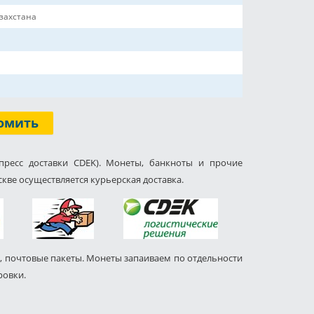
захстана
омить
пресс доставки CDEK). Монеты, банкноты и прочие
кве осуществляется курьерская доставка.
, почтовые пакеты. Монеты запаиваем по отдельности
ровки.