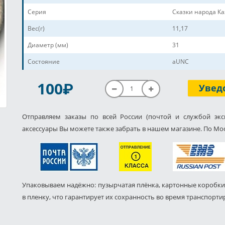
Серия
Сказки народа Ка
Вес(г)
11,17
Диаметр (мм)
31
Состояние
aUNC
P
100
Увед
Отправляем заказы по всей России (почтой и службой экс
аксессуары Вы можете также забрать в нашем магазине. По Мос
Упаковываем надёжно: пузырчатая плёнка, картонные коробки
в пленку, что гарантирует их сохранность во время транспорти