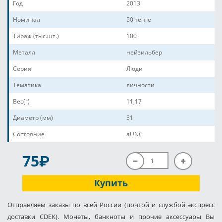
Год
2013
Номинал
50 тенге
Тираж (тыс.шт.)
100
Металл
нейзильбер
Серия
Люди
Тематика
личности
Вес(г)
11,17
Диаметр (мм)
31
Состояние
aUNC
P
75
Купить
Отправляем заказы по всей России (почтой и службой экспресс
доставки CDEK). Монеты, банкноты и прочие аксессуары Вы