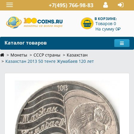
+7(495) 766-98-83
Toggle
navigation
В КОРЗИНЕ:
Товаров 0
P
На сумму 0
Каталог товаров
Монеты
СССР страны
Казахстан
Казахстан 2013 50 тенге Жумабаев 120 лет