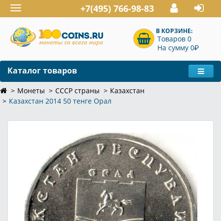
+7(495) 766-98-83
Toggle
navigation
В КОРЗИНЕ:
Товаров 0
P
На сумму 0
Каталог товаров
Монеты
СССР страны
Казахстан
Казахстан 2014 50 тенге Орал