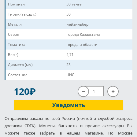
Номинал
50 тенге
Тираж (тыс.шт.)
50
Металл
нейзильбер
Серия
Города Казахстана
Тематика
города и области
Вес(г)
4,71
Диаметр (мм)
23
Состояние
UNC
P
120
Уведомить
Отправляем заказы по всей России (почтой и службой экспресс
доставки CDEK). Монеты, банкноты и прочие аксессуары Вы
можете также забрать в нашем магазине. По Москве